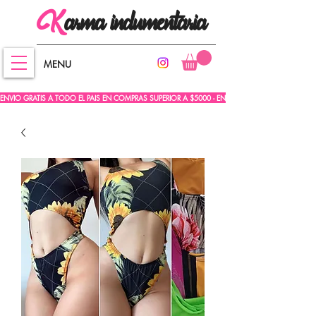
arma
indumentaria
K
MENU
ENVIO GRATIS A TODO EL PAIS EN COMPRAS SUPERIOR A $5000 - ENVIO GRATIS A TODO EL PA