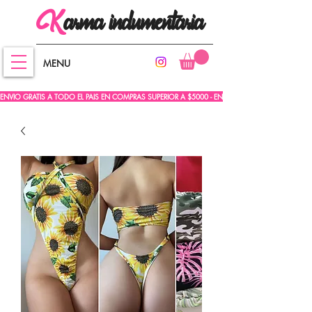
arma
indumentaria
K
MENU
ENVIO GRATIS A TODO EL PAIS EN COMPRAS SUPERIOR A $5000 - ENVIO GRATIS A TODO EL PA