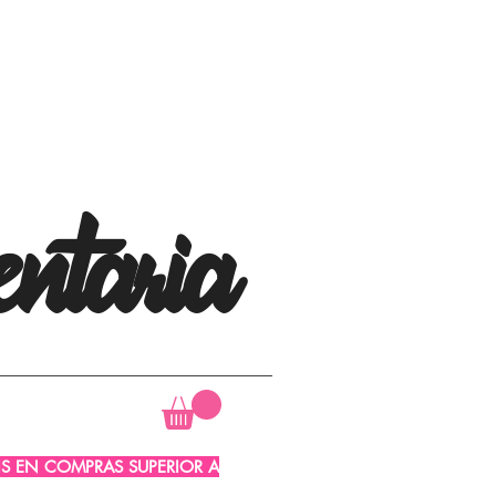
ntaria
AIS EN COMPRAS SUPERIOR A