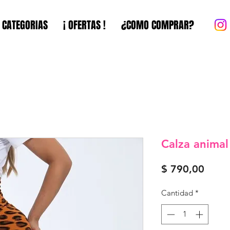
CATEGORIAS
¡ OFERTAS !
¿COMO COMPRAR?
Calza animal
Preci
$ 790,00
Cantidad
*