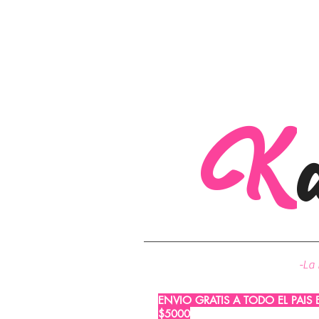
K
-La 
ENVIO GRATIS A TODO EL PAIS
$5000