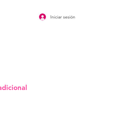
Iniciar sesión
adicional
cio