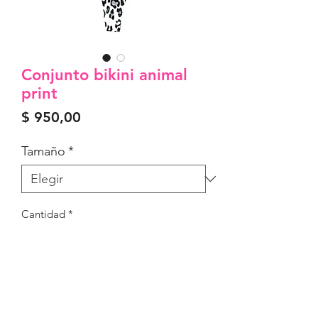
Conjunto bikini animal
print
Precio
$ 950,00
Tamaño
*
Cantidad
*
Agregar al carrito