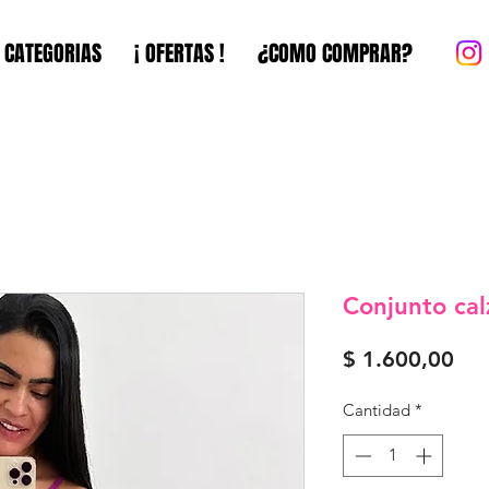
CATEGORIAS
¡ OFERTAS !
¿COMO COMPRAR?
Conjunto calz
Pre
$ 1.600,00
Cantidad
*