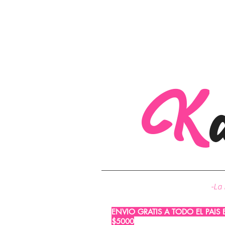
K
-La 
ENVIO GRATIS A TODO EL PAIS
$5000