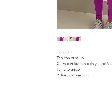
Conjunto
Top con push up
Calza con levanta cola y corte V a
Tamaño único
Poliamida premium