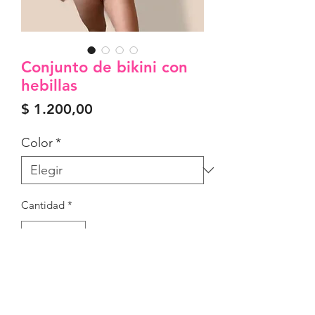
Conjunto de bikini con
hebillas
Precio
$ 1.200,00
Color
*
Cantidad
*
Agregar al carrito