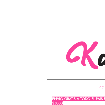
K
-La 
ENVIO GRATIS A TODO EL PAIS
$5000