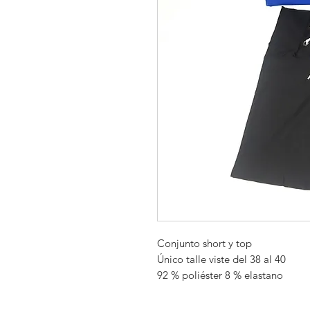
Conjunto short y top

Único talle viste del 38 al 40

92 % poliéster 8 % elastano