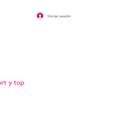
Iniciar sesión
rt y top
o