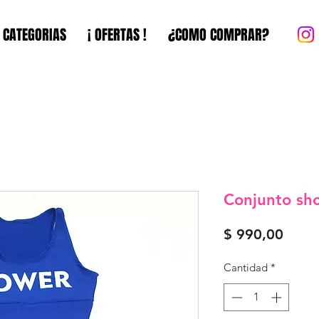
CATEGORIAS
¡ OFERTAS !
¿COMO COMPRAR?
Conjunto sho
Preci
$ 990,00
Cantidad
*