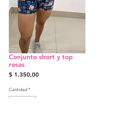
Conjunto short y top
rosas
Precio
$ 1.350,00
Cantidad
*
Agregar al carrito