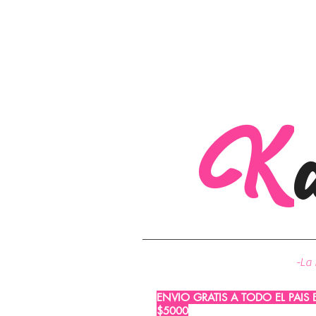
K
-La 
ENVIO GRATIS A TODO EL PAIS
$5000