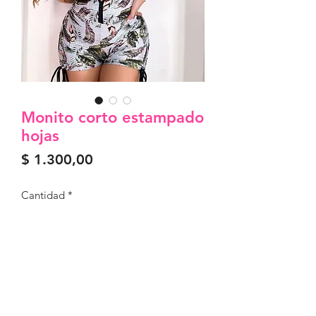
Monito corto estampado
hojas
Precio
$ 1.300,00
Cantidad
*
Agregar al carrito
Mono en poliamida