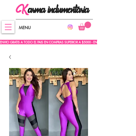
arma
indumentaria
K
MENU
ENVIO GRATIS A TODO EL PAIS EN COMPRAS SUPERIOR A $5000 - ENVIO GRATIS A TODO EL PA